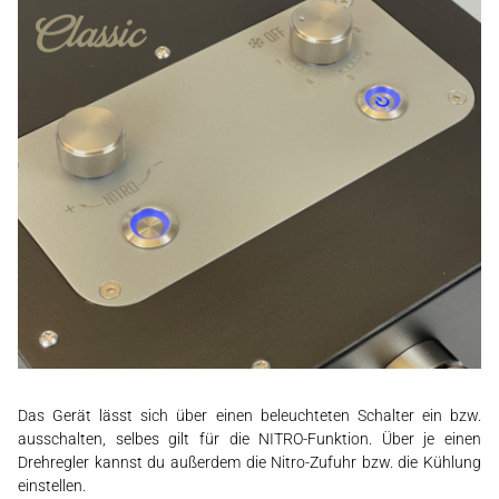
Das Gerät lässt sich über einen beleuchteten Schalter ein bzw.
ausschalten, selbes gilt für die NITRO-Funktion. Über je einen
Drehregler kannst du außerdem die Nitro-Zufuhr bzw. die Kühlung
einstellen.