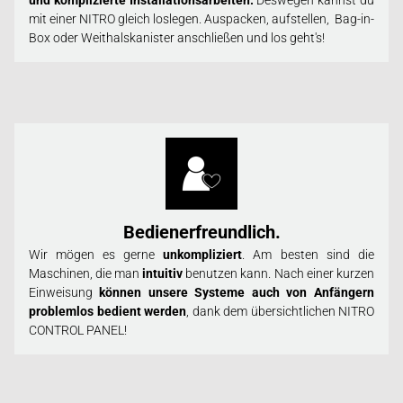
und komplizierte Installationsarbeiten.
Deswegen kannst du
mit einer NITRO gleich loslegen. Auspacken, aufstellen, Bag-in-
Box oder Weithalskanister anschließen und los geht's!
Bedienerfreundlich.
Wir mögen es gerne
unkompliziert
. Am besten sind die
Maschinen, die man
intuitiv
benutzen kann. Nach einer kurzen
Einweisung
k
önnen unsere Systeme auch von Anfängern
problemlos bedient werden
, dank dem übersichtlichen NITRO
CONTROL PANEL!