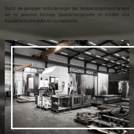
Durch die gängigen Anforderungen der Zerspanungsindustrie sind
wir es gewohnt höchste Qualitätsansprüche zu erfüllen und
Kundenwünsche jeder Art zu realisieren.