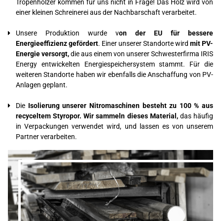
Tropenhölzer kommen für uns nicht in Frage! Das Holz wird von
einer kleinen Schreinerei aus der Nachbarschaft verarbeitet.
Unsere Produktion wurde v
on der EU für bessere
Energieeffizienz gefördert
. Einer unserer Standorte wird
mit PV-
Energie versorgt,
die aus einem von unserer Schwesterfirma IRIS
Energy entwickelten Energiespeichersystem stammt. Für die
weiteren Standorte haben wir ebenfalls die Anschaffung von PV-
Anlagen geplant.
Die
Isolierung unserer Nitromaschinen besteht zu 100 % aus
recyceltem Styropor. Wir sammeln dieses Material,
das häufig
in Verpackungen verwendet wird, und lassen es von unserem
Partner verarbeiten.