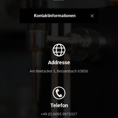
Kontaktinformationen
Addresse
Am Beetacker 5
,
Bessenbach
63856
Telefon
+49 (0) 6095 9975327